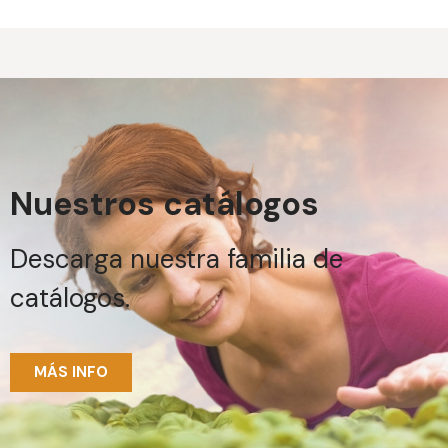
Nuestros catálogos
Descarga nuestra familia de
catálogos.
MÁS INFO