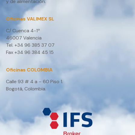
y de alimentación.
Oficinas VALIMEX SL
C/ Cuenca 4-1º
46007 Valencia
Tel. +34 96 385 37 07
Fax +34 96 384 45 15
Oficinas COLOMBIA
Calle 93 # 4 a – 60 Piso 1.
Bogotá, Colombia.