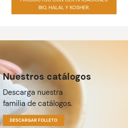
BIO, HALAL Y KOSHER.
Nuestros catálogos
Descarga nuestra
familia de catálogos.
DESCARGAR FOLLETO