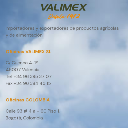
Importadores y exportadores de productos agrícolas
y de alimentación.
Oficinas VALIMEX SL
C/ Cuenca 4-1º
46007 Valencia
Tel. +34 96 385 37 07
Fax +34 96 384 45 15
Oficinas COLOMBIA
Calle 93 # 4 a – 60 Piso 1.
Bogotá, Colombia.