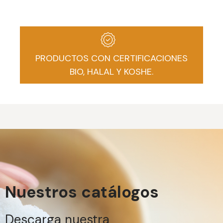
PRODUCTOS CON CERTIFICACIONES
BIO, HALAL Y KOSHE.
Nuestros catálogos
Descarga nuestra