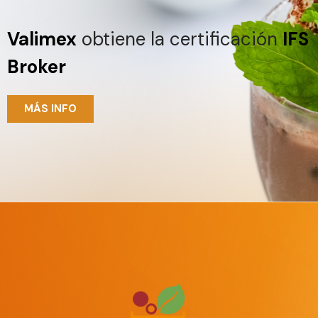
Valimex
obtiene la certificación
IFS
Broker
MÁS INFO