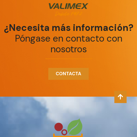
¿Necesita más información?
Póngase en contacto con
nosotros
CONTACTA