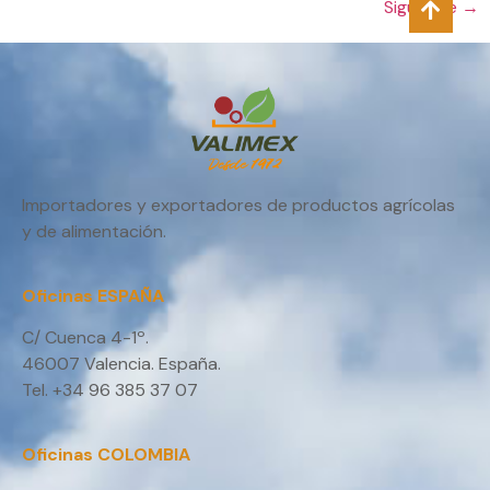
Siguiente
→
Importadores y exportadores de productos agrícolas
y de alimentación.
Oficinas ESPAÑA
C/ Cuenca 4-1º.
46007 Valencia. España.
Tel. +34 96 385 37 07
Oficinas COLOMBIA